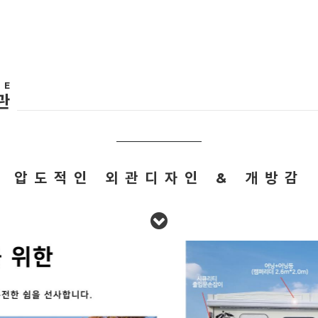
ME
관
압도적인 외관디자인 &
개방감