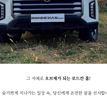
오브제가 되는 로드칸 홈!
그 자체로
숨가쁘게 지나가는 일상 속, 당신에게 온전한 쉼을 선사합