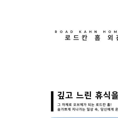
ROAD KAHN HO
로드칸 홈 외